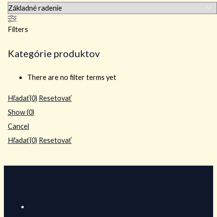
Filters
Kategórie produktov
There are no filter terms yet
Hľadať
(0)
Resetovať
Show
(
0
)
Cancel
Hľadať
(0)
Resetovať