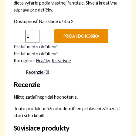
dieťa vyfarbí podľa vlastnej fantázie. Skvelá kreatívna
súprava pre detičky.
Dostupnosť
Na sklade už iba 2
-
+
PRIDAŤ DO KOŠÍKA
Pridať medzi obľúbené
Pridať medzi obľúbené
Kategórie:
Hračky
,
Kreatívne
Recenzie (0)
Recenzie
Nikto zatiaľ nepridal hodnotenie.
Tento produkt môžu ohodnotiť len prihlásení zákazníci,
ktorí si ho kúpili.
Súvisiace produkty