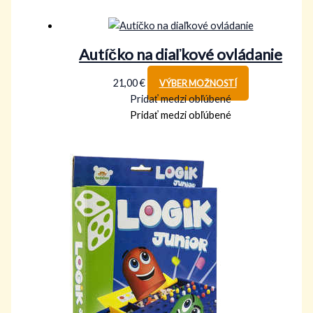
Autíčko na diaľkové ovládanie
21,00
€
VÝBER MOŽNOSTÍ
Pridať medzi obľúbené
Pridať medzi obľúbené