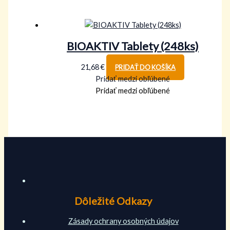
BIOAKTIV Tablety (248ks)
21,68
€
PRIDAŤ DO KOŠÍKA
Pridať medzi obľúbené
Pridať medzi obľúbené
Dôležité Odkazy
Zásady ochrany osobných údajov