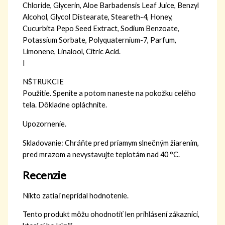
Chloride, Glycerin, Aloe Barbadensis Leaf Juice, Benzyl
Alcohol, Glycol Distearate, Steareth-4, Honey,
Cucurbita Pepo Seed Extract, Sodium Benzoate,
Potassium Sorbate, Polyquaternium-7, Parfum,
Limonene, Linalool, Citric Acid.
I
NŠTRUKCIE
Použitie. Spenite a potom naneste na pokožku celého
tela. Dôkladne opláchnite.
Upozornenie.
Skladovanie: Chráňte pred priamym slnečným žiarením,
pred mrazom a nevystavujte teplotám nad 40 °C.
Recenzie
Nikto zatiaľ nepridal hodnotenie.
Tento produkt môžu ohodnotiť len prihlásení zákazníci,