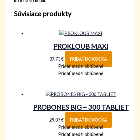
ktorí si ho kúpili.
Súvisiace produkty
PROKLOUB MAXI
37,73
€
PRIDAŤ DO KOŠÍKA
Pridať medzi obľúbené
Pridať medzi obľúbené
PROBONES BIG – 300 TABLIET
29,07
€
PRIDAŤ DO KOŠÍKA
Pridať medzi obľúbené
Pridať medzi obľúbené