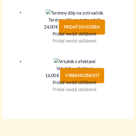
Terénny džíp na zotrvačník
24,00
€
PRIDAŤ DO KOŠÍKA
Pridať medzi obľúbené
Pridať medzi obľúbené
Vrtulník s efektami
16,00
€
VÝBER MOŽNOSTÍ
Pridať medzi obľúbené
Pridať medzi obľúbené