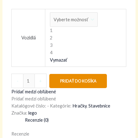
1
2
Vozidlá
3
4
Vymazať
-
+
PRIDAŤ DO KOŠÍKA
Pridať medzi obľúbené
Pridať medzi obľúbené
Katalógové číslo:
-
Kategórie:
Hračky
,
Stavebnice
Značka:
lego
Recenzie (0)
Recenzie