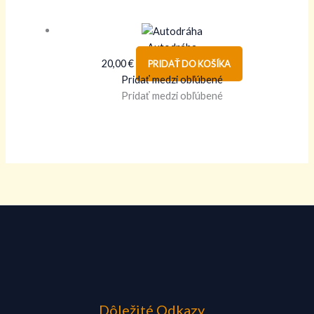
Autodráha
20,00
€
PRIDAŤ DO KOŠÍKA
Pridať medzi obľúbené
Pridať medzi obľúbené
Dôležité Odkazy