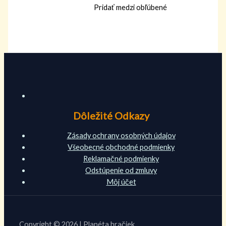
Pridať medzi obľúbené
Dôležité Odkazy
Zásady ochrany osobných údajov
Všeobecné obchodné podmienky
Reklamačné podmienky
Odstúpenie od zmluvy
Môj účet
Copyright © 2026 | Planéta hračiek