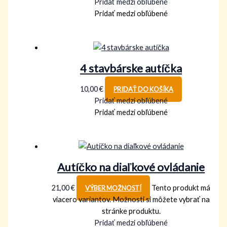
Pridať medzi obľúbené
Pridať medzi obľúbené
4 stavbárske autíčka
10,00
€
PRIDAŤ DO KOŠÍKA
Pridať medzi obľúbené
Pridať medzi obľúbené
Autíčko na diaľkové ovládanie
21,00
€
Tento produkt má
VÝBER MOŽNOSTÍ
viacero variantov. Možnosti si môžete vybrať na
stránke produktu.
Pridať medzi obľúbené