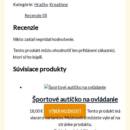
Kategórie:
Hračky
,
Kreatívne
Recenzie (0)
Recenzie
Nikto zatiaľ nepridal hodnotenie.
Tento produkt môžu ohodnotiť len prihlásení zákazníci,
ktorí si ho kúpili.
Súvisiace produkty
Športové autíčko na ovládanie
18,00
€
Tento produkt má
VÝBER MOŽNOSTÍ
viacero variantov. Možnosti si môžete vybrať na
stránke produktu.