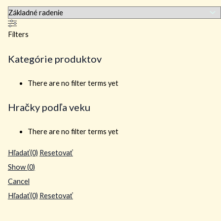
Filters
Kategórie produktov
There are no filter terms yet
Hračky podľa veku
There are no filter terms yet
Hľadať
(0)
Resetovať
Show
(
0
)
Cancel
Hľadať
(0)
Resetovať